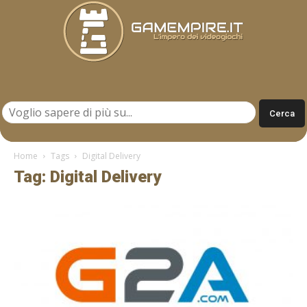
Gamempire.it
Home
Tags
Digital Delivery
Tag: Digital Delivery