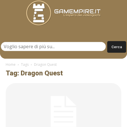
Gamempire.it
Home
Tags
Dragon Quest
Tag: Dragon Quest