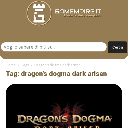
Gamempire.it
Home
Tags
Dragon’s dogma dark arisen
Tag: dragon’s dogma dark arisen