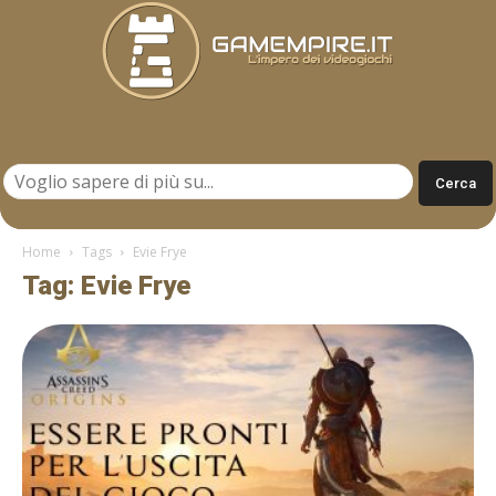
Gamempire.it
Home
Tags
Evie Frye
Tag: Evie Frye