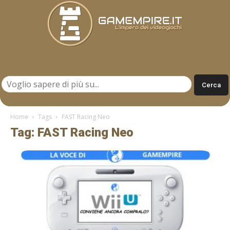
Gamempire.it
Home
Tags
FAST Racing Neo
Tag: FAST Racing Neo