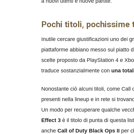
a nuovi utenti e nuove partite.
Pochi titoli, pochissime 
Inutile cercare giustificazioni uno dei gr
piattaforme abbiano messo sul piatto dav
scelte proposto da PlayStation 4 e Xbox
traduce sostanzialmente con
una total
Nonostante ciò alcuni titoli, come Ca
presenti nella lineup e in rete si trova
Un modo per recuperare qualche vecchio
Effect 3
è il titolo di punta di questa 
anche
Call of Duty Black Ops II
per c