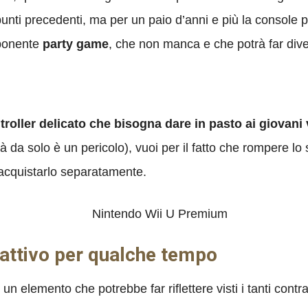
punti precedenti, ma per un paio d’anni e più la console p
mponente
party game
, che non manca e che potrà far diver
troller delicato che bisogna dare in pasto ai giovani 
 da solo è un pericolo), vuoi per il fatto che rompere lo
acquistarlo separatamente.
 attivo per qualche tempo
n elemento che potrebbe far riflettere visti i tanti contr