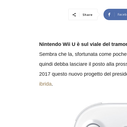
Faceb
Share
Nintendo Wii U è sul viale del tramo
Sembra che la, sfortunata come poche,
quindi debba lasciare il posto alla pro
2017 questo nuovo progetto del presid
ibrida
.