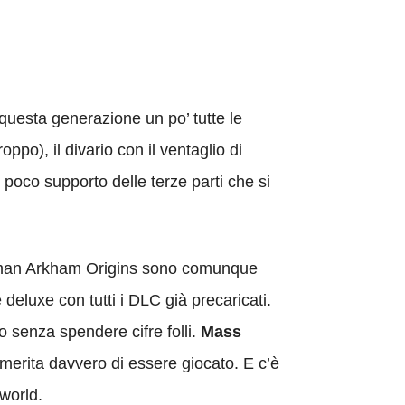
questa generazione un po’ tutte le
ppo), il divario con il ventaglio di
poco supporto delle terze parti che si
Batman Arkham Origins sono comunque
 deluxe con tutti i DLC già precaricati.
 senza spendere cifre folli.
Mass
e merita davvero di essere giocato. E c’è
 world.