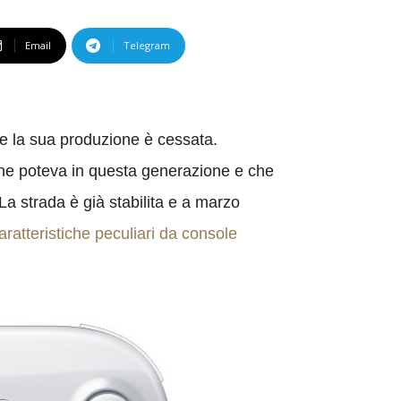
Email
Telegram
e la sua produzione è cessata.
che poteva in questa generazione e che
La strada è già stabilita e a marzo
aratteristiche peculiari da console