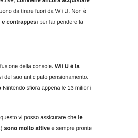
ettive,
conviene ancora acquistare
uono da tirare fuori da Wii U. Non è
si e contrappesi
per far pendere la
ffusione della console.
Wii U è la
i del suo anticipato pensionamento.
a Nintendo sfiora appena le 13 milioni
.
 questo vi posso assicurare che
le
s)
sono molto attive
e sempre pronte