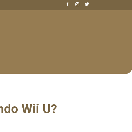
ndo Wii U?