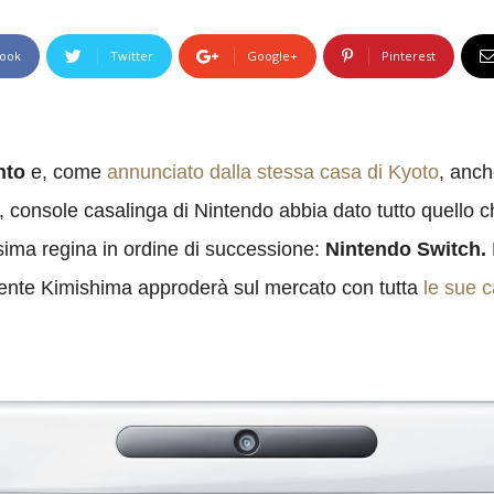
ook
Twitter
Google+
Pinterest
nto
e, come
annunciato dalla stessa casa di Kyoto
, anch
 console casalinga di Nintendo abbia dato tutto quello 
ssima regina in ordine di successione:
Nintendo Switch.
ente Kimishima approderà sul mercato con tutta
le sue c