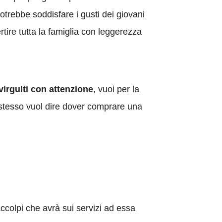
otrebbe soddisfare i gusti dei giovani
tire tutta la famiglia con leggerezza
virgulti con attenzione
, vuoi per la
 stesso vuol dire dover comprare una
accolpi che avrà sui servizi ad essa