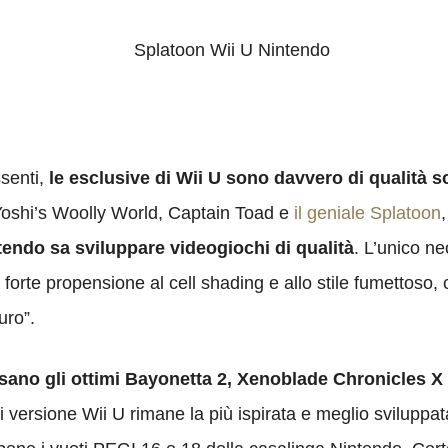
ssenti,
le esclusive di Wii U sono davvero di qualità s
oshi’s Woolly World, Captain Toad e
il geniale Splatoon
tendo sa sviluppare videogiochi di qualità
. L’unico ne
 forte propensione al cell shading e allo stile fumettoso,
uro”.
ano gli ottimi Bayonetta 2, Xenoblade Chronicles X
 versione Wii U rimane la più ispirata e meglio sviluppat