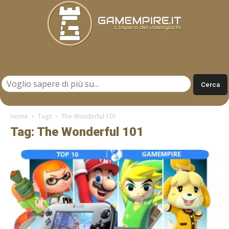
Gamempire.it
Home
Tags
The Wonderful 101
Tag: The Wonderful 101