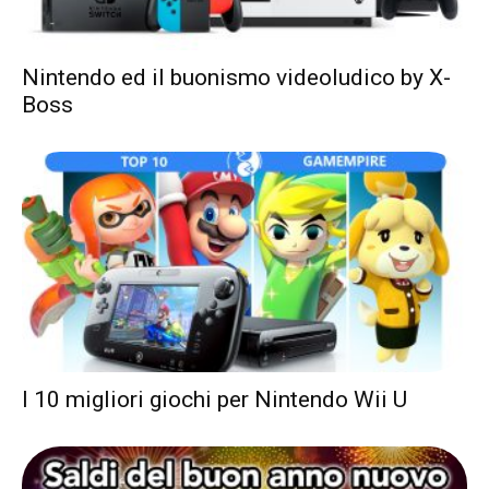
Nintendo ed il buonismo videoludico by X-
Boss
I 10 migliori giochi per Nintendo Wii U