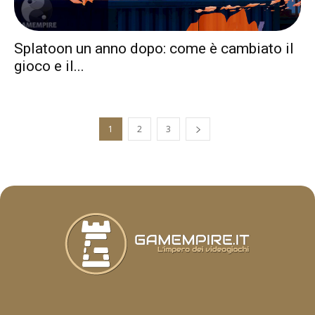
Splatoon un anno dopo: come è cambiato il
gioco e il...
1
2
3