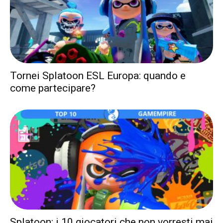
Tornei Splatoon ESL Europa: quando e
come partecipare?
Splatoon: i 10 giocatori che non vorresti mai