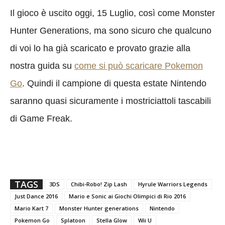
Il gioco è uscito oggi, 15 Luglio, così come Monster
Hunter Generations, ma sono sicuro che qualcuno
di voi lo ha già scaricato e provato grazie alla
nostra guida su
come si può scaricare Pokemon
Go
. Quindi il campione di questa estate Nintendo
saranno quasi sicuramente i mostriciattoli tascabili
di Game Freak.
TAGS
3DS
Chibi-Robo! Zip Lash
Hyrule Warriors Legends
Just Dance 2016
Mario e Sonic ai Giochi Olimpici di Rio 2016
Mario Kart 7
Monster Hunter generations
Nintendo
Pokemon Go
Splatoon
Stella Glow
Wii U