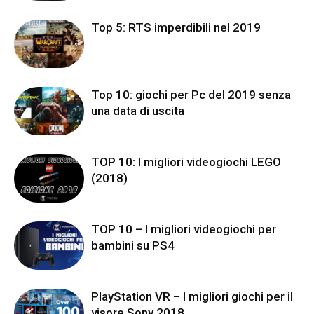
Top 5: RTS imperdibili nel 2019
Top 10: giochi per Pc del 2019 senza
una data di uscita
TOP 10: I migliori videogiochi LEGO
(2018)
TOP 10 – I migliori videogiochi per
bambini su PS4
PlayStation VR – I migliori giochi per il
visore Sony 2018