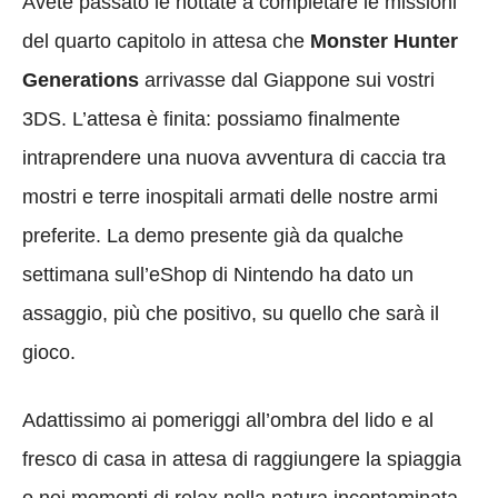
Avete passato le nottate a completare le missioni
del quarto capitolo in attesa che
Monster Hunter
Generations
arrivasse dal Giappone sui vostri
3DS. L’attesa è finita: possiamo finalmente
intraprendere una nuova avventura di caccia tra
mostri e terre inospitali armati delle nostre armi
preferite. La demo presente già da qualche
settimana sull’eShop di Nintendo ha dato un
assaggio, più che positivo, su quello che sarà il
gioco.
Adattissimo ai pomeriggi all’ombra del lido e al
fresco di casa in attesa di raggiungere la spiaggia
o nei momenti di relax nella natura incontaminata