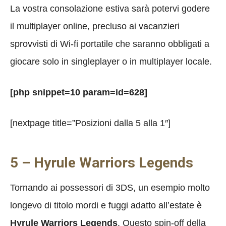
La vostra consolazione estiva sarà potervi godere
il multiplayer online, precluso ai vacanzieri
sprovvisti di Wi-fi portatile che saranno obbligati a
giocare solo in singleplayer o in multiplayer locale.
[php snippet=10 param=id=628]
[nextpage title=”Posizioni dalla 5 alla 1″]
5 – Hyrule Warriors Legends
Tornando ai possessori di 3DS, un esempio molto
longevo di titolo mordi e fuggi adatto all’estate è
Hyrule Warriors Legends
. Questo spin-off della