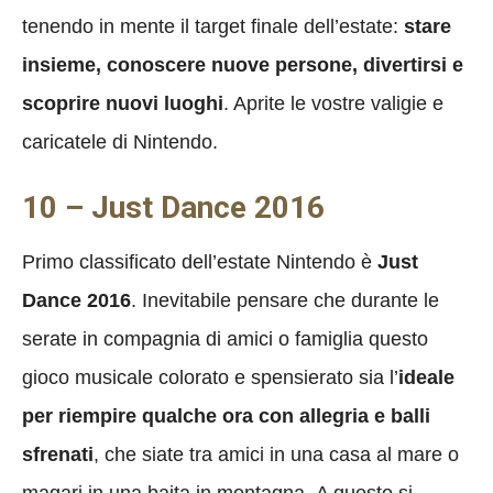
tenendo in mente il target finale dell’estate:
stare
insieme, conoscere nuove persone, divertirsi e
scoprire nuovi luoghi
. Aprite le vostre valigie e
caricatele di Nintendo.
10 – Just Dance 2016
Primo classificato dell’estate Nintendo è
Just
Dance 2016
. Inevitabile pensare che durante le
serate in compagnia di amici o famiglia questo
gioco musicale colorato e spensierato sia l’
ideale
per riempire qualche ora con allegria e balli
sfrenati
, che siate tra amici in una casa al mare o
magari in una baita in montagna. A questo si