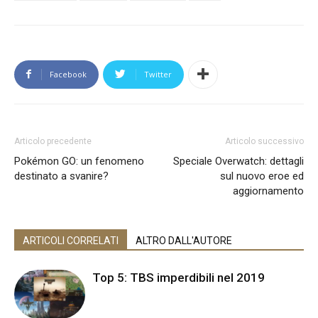
Facebook
Twitter
Articolo precedente
Articolo successivo
Pokémon GO: un fenomeno
Speciale Overwatch: dettagli
destinato a svanire?
sul nuovo eroe ed
aggiornamento
ARTICOLI CORRELATI
ALTRO DALL'AUTORE
Top 5: TBS imperdibili nel 2019