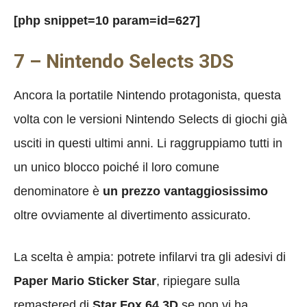
[php snippet=10 param=id=627]
7 – Nintendo Selects 3DS
Ancora la portatile Nintendo protagonista, questa
volta con le versioni Nintendo Selects di giochi già
usciti in questi ultimi anni. Li raggruppiamo tutti in
un unico blocco poiché il loro comune
denominatore è
un prezzo vantaggiosissimo
oltre ovviamente al divertimento assicurato.
La scelta è ampia: potrete infilarvi tra gli adesivi di
Paper Mario Sticker Star
, ripiegare sulla
remastered di
Star Fox 64 3D
se non vi ha