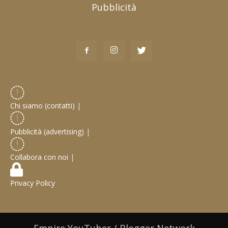
Pubblicità
Chi siamo (contatti)
|
Pubblicità (advertising)
|
Collabora con noi
|
Privacy Policy
Empire YouTuber / Blogger Network