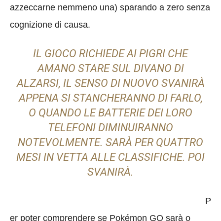
azzeccarne nemmeno una) sparando a zero senza
cognizione di causa.
IL GIOCO RICHIEDE AI PIGRI CHE
AMANO STARE SUL DIVANO DI
ALZARSI, IL SENSO DI NUOVO SVANIRÀ
APPENA SI STANCHERANNO DI FARLO,
O QUANDO LE BATTERIE DEI LORO
TELEFONI DIMINUIRANNO
NOTEVOLMENTE. SARÀ PER QUATTRO
MESI IN VETTA ALLE CLASSIFICHE. POI
SVANIRÀ.
P
er poter comprendere se Pokémon GO sarà o