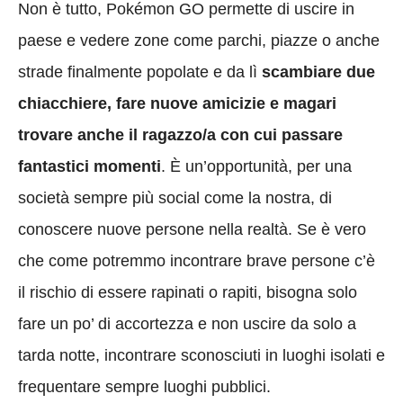
Non è tutto, Pokémon GO permette di uscire in
paese e vedere zone come parchi, piazze o anche
strade finalmente popolate e da lì
scambiare due
chiacchiere, fare nuove amicizie e magari
trovare anche il ragazzo/a con cui passare
fantastici momenti
. È un’opportunità, per una
società sempre più social come la nostra, di
conoscere nuove persone nella realtà. Se è vero
che come potremmo incontrare brave persone c’è
il rischio di essere rapinati o rapiti, bisogna solo
fare un po’ di accortezza e non uscire da solo a
tarda notte, incontrare sconosciuti in luoghi isolati e
frequentare sempre luoghi pubblici.