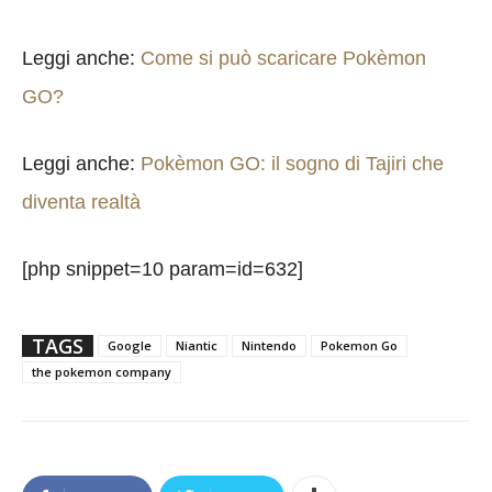
Leggi anche:
Come si può scaricare Pokèmon
GO?
Leggi anche:
Pokèmon GO: il sogno di Tajiri che
diventa realtà
[php snippet=10 param=id=632]
TAGS
Google
Niantic
Nintendo
Pokemon Go
the pokemon company