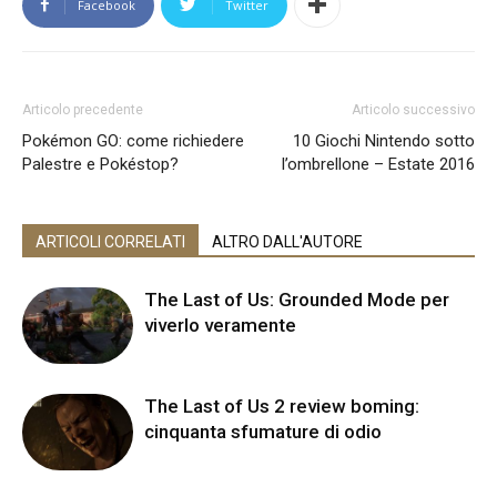
Facebook
Twitter
Articolo precedente
Articolo successivo
Pokémon GO: come richiedere
10 Giochi Nintendo sotto
Palestre e Pokéstop?
l’ombrellone – Estate 2016
ARTICOLI CORRELATI
ALTRO DALL'AUTORE
The Last of Us: Grounded Mode per
viverlo veramente
The Last of Us 2 review boming:
cinquanta sfumature di odio