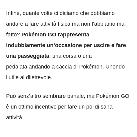
Infine, quante volte ci diciamo che dobbiamo
andare a fare attività fisica ma non l’abbiamo mai
fatto?
Pokémon GO rappresenta
indubbiamente un’occasione per uscire e fare
una passeggiata
, una corsa o una
pedalata andando a caccia di Pokémon. Unendo
l’utile al dilettevole.
Può senz’altro sembrare banale, ma Pokémon GO
è un ottimo incentivo per fare un po’ di sana
attività.