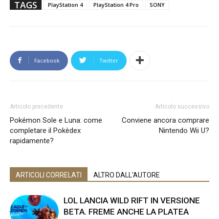
TAGS
PlayStation 4
PlayStation 4 Pro
SONY
Facebook
Twitter
Articolo precedente
Articolo successivo
Pokémon Sole e Luna: come
Conviene ancora comprare
completare il Pokèdex
Nintendo Wii U?
rapidamente?
ARTICOLI CORRELATI
ALTRO DALL'AUTORE
LOL LANCIA WILD RIFT IN VERSIONE
BETA. FREME ANCHE LA PLATEA