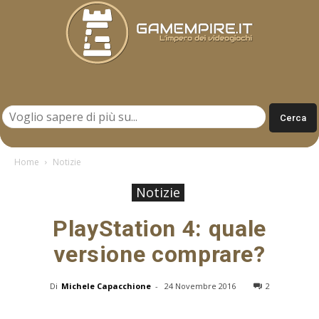
Gamempire.it
Home
Notizie
Notizie
PlayStation 4: quale
versione comprare?
Di
Michele Capacchione
-
24 Novembre 2016
2