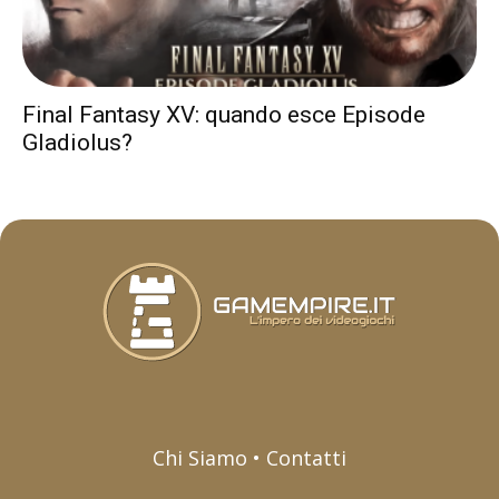
Final Fantasy XV: quando esce Episode
Gladiolus?
Chi Siamo • Contatti