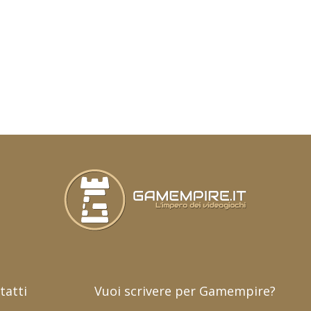
tatti
Vuoi scrivere per Gamempire?