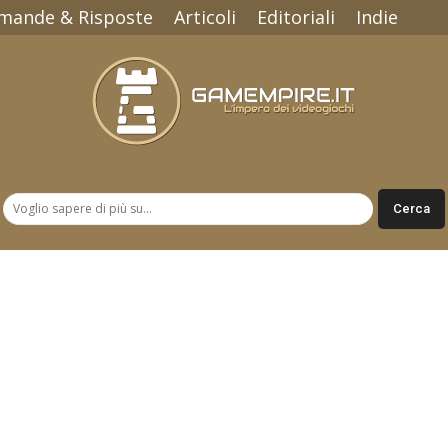
mande & Risposte
Articoli
Editoriali
Indie
Gamempire.it