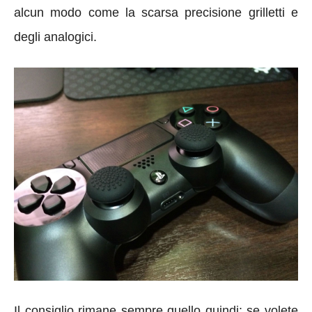
alcun modo come la scarsa precisione grilletti e
degli analogici.
Il consiglio rimane sempre quello quindi: se volete