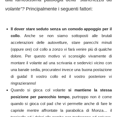
volante”?
Principalmente i seguenti fattori:
Il dover stare seduto senza un comodo appoggio per il
collo
. Anche se non siamo sottoposti alle brutali
accelerazioni delle autovetture, stare parecchi minuti
(oppure ore) col collo a zonzo vi farà venire più di qualche
dolore. Per questo motivo vi sconsiglio vivamente di
montare il volante ad una scrivania e sedervici vicino con
una banale sedia, procuratevi invece una buona postazione
di guida! Il vostro collo ed il vostro posteriore vi
ringrazieranno!
Quando si gioca col volante
si mantiene la stessa
posizione per parecchio tempo
, purtroppo non è come
quando si gioca col pad che vi permette anche di fare le
capriole mentre affrontate la parabolica di Monza… il