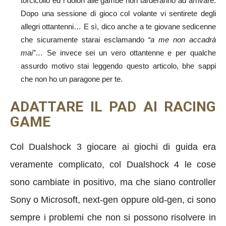
torcicollo ed i dolori alle gambe non tarderanno ad arrivare.
Dopo una sessione di gioco col volante vi sentirete degli
allegri ottantenni… E sì, dico anche a te giovane sedicenne
che sicuramente starai esclamando
“a me non accadrà
mai”
… Se invece sei un vero ottantenne e per qualche
assurdo motivo stai leggendo questo articolo, bhe sappi
che non ho un paragone per te.
ADATTARE IL PAD AI RACING
GAME
Col Dualshock 3 giocare ai giochi di guida era
veramente complicato, col Dualshock 4 le cose
sono cambiate in positivo, ma che siano controller
Sony o Microsoft, next-gen oppure old-gen, ci sono
sempre i problemi che non si possono risolvere in