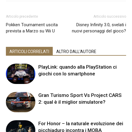
Articolo precedente
Articolo successivo
Pokken Tournament uscita
Disney Infinity 3.0, svelati i
prevista a Marzo su Wii U
nuovi personaggi del gioco?
ARTICOLI CORRELATI
ALTRO DALL'AUTORE
PlayLink: quando alla PlayStation ci
giochi con lo smartphone
Gran Turismo Sport Vs Project CARS
2: qual è il miglior simulatore?
For Honor – la naturale evoluzione dei
picchiaduro incontra i MOBA