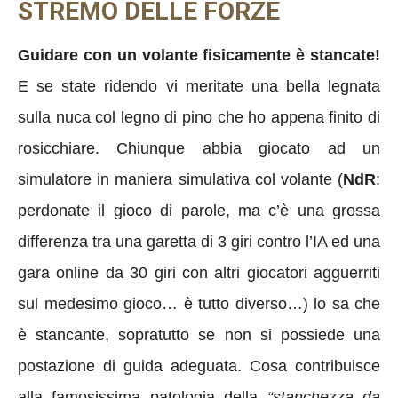
STREMO DELLE FORZE
Guidare con un volante fisicamente è stancate!
E se state ridendo vi meritate una bella legnata
sulla nuca col legno di pino che ho appena finito di
rosicchiare. Chiunque abbia giocato ad un
simulatore in maniera simulativa col volante (
NdR
:
perdonate il gioco di parole, ma c’è una grossa
differenza tra una garetta di 3 giri contro l’IA ed una
gara online da 30 giri con altri giocatori agguerriti
sul medesimo gioco… è tutto diverso…) lo sa che
è stancante, sopratutto se non si possiede una
postazione di guida adeguata. Cosa contribuisce
alla famosissima patologia della
“stanchezza da