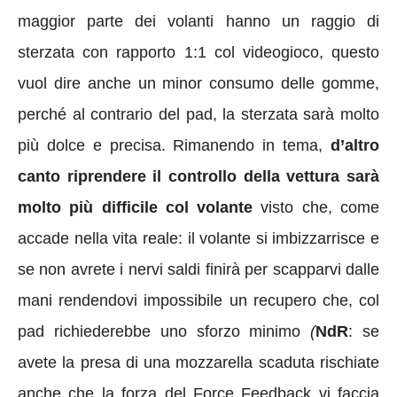
maggior parte dei volanti hanno un raggio di
sterzata con rapporto 1:1 col videogioco, questo
vuol dire anche un minor consumo delle gomme,
perché al contrario del pad, la sterzata sarà molto
più dolce e precisa. Rimanendo in tema,
d’altro
canto riprendere il controllo della vettura sarà
molto più difficile col volante
visto che, come
accade nella vita reale: il volante si imbizzarrisce e
se non avrete i nervi saldi finirà per scapparvi dalle
mani rendendovi impossibile un recupero che, col
pad richiederebbe uno sforzo minimo
(
NdR
: se
avete la presa di una mozzarella scaduta rischiate
anche che la forza del Force Feedback vi faccia