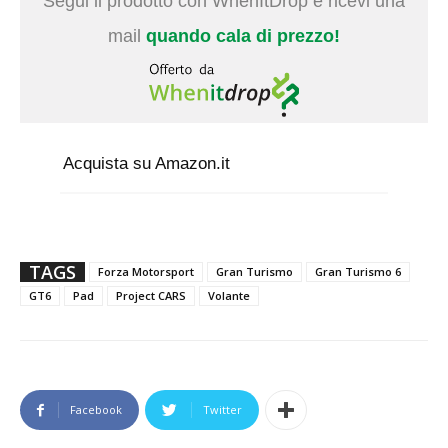
Segui il prodotto con WhenItDrop e ricevi una
mail
quando cala di prezzo!
Acquista su Amazon.it
TAGS
Forza Motorsport
Gran Turismo
Gran Turismo 6
GT6
Pad
Project CARS
Volante
Facebook
Twitter