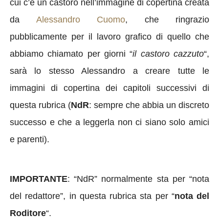
cui c’è un castoro nell’immagine di copertina creata
da
Alessandro Cuomo
, che ringrazio
pubblicamente per il lavoro grafico di quello che
abbiamo chiamato per giorni “
il castoro cazzuto
“,
sarà lo stesso Alessandro a creare tutte le
immagini di copertina dei capitoli successivi di
questa rubrica (
NdR
: sempre che abbia un discreto
successo e che a leggerla non ci siano solo amici
e parenti).
IMPORTANTE
: “NdR” normalmente sta per “nota
del redattore”, in questa rubrica sta per “
nota del
Roditore
“.