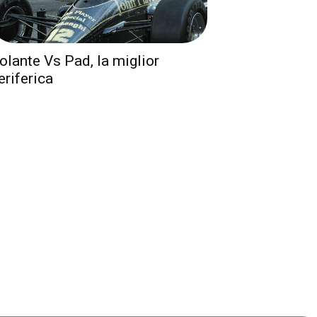
olante Vs Pad, la miglior
eriferica