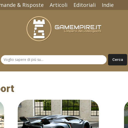
mande & Risposte
Articoli
Editoriali
Indie
Gamempire.it
ort