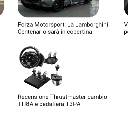
Forza Motorsport: La Lamborghini
–
V
Centenario sarà in copertina
p
Recensione Thrustmaster cambio
TH8A e pedaliera T3PA