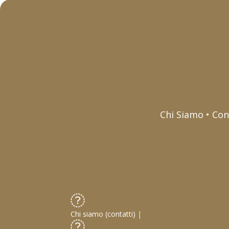
Chi Siamo • Con
Chi siamo (contatti)
|