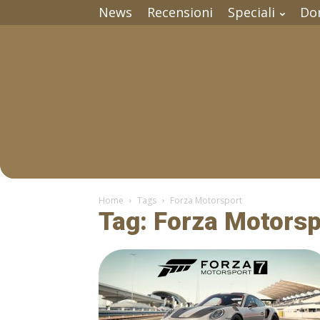
News
Recensioni
Speciali
Do
Home
Tags
Forza Motorsport
Tag: Forza Motorsp