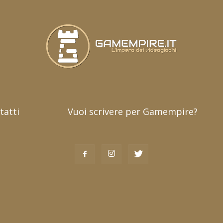
tatti
Vuoi scrivere per Gamempire?