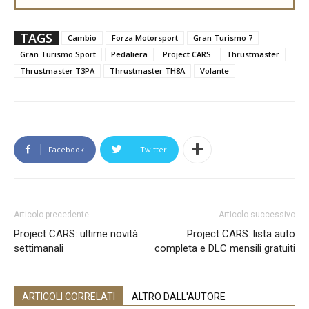
TAGS
Cambio
Forza Motorsport
Gran Turismo 7
Gran Turismo Sport
Pedaliera
Project CARS
Thrustmaster
Thrustmaster T3PA
Thrustmaster TH8A
Volante
Facebook
Twitter
Articolo precedente
Articolo successivo
Project CARS: ultime novità
Project CARS: lista auto
settimanali
completa e DLC mensili gratuiti
ARTICOLI CORRELATI
ALTRO DALL'AUTORE