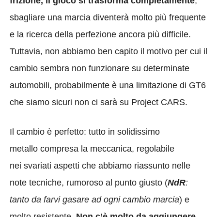
frizione, il gioco si trasforma completamente
,
sbagliare una marcia diventerà molto più frequente
e la ricerca della perfezione ancora più difficile.
Tuttavia, non abbiamo ben capito il motivo per cui il
cambio sembra non funzionare su determinate
automobili, probabilmente è una limitazione di GT6
che siamo sicuri non ci sarà su Project CARS.
Il cambio è perfetto: tutto in solidissimo
metallo compresa la meccanica, regolabile
nei svariati aspetti che abbiamo riassunto nelle
note tecniche, rumoroso al punto giusto (
NdR
:
tanto da farvi gasare ad ogni cambio marcia
) e
molto resistente.
Non c’è molto da aggiungere,