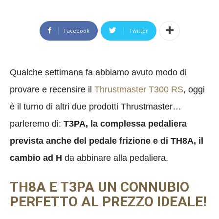
Facebook
Twitter
Qualche settimana fa abbiamo avuto modo di
provare e recensire il
Thrustmaster T300 RS
, oggi
è il turno di altri due prodotti Thrustmaster…
parleremo di:
T3PA, la complessa pedaliera
prevista anche del pedale frizione e di TH8A, il
cambio ad H
da abbinare alla pedaliera.
TH8A E T3PA UN CONNUBIO
PERFETTO AL PREZZO IDEALE!