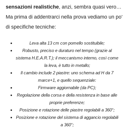
sensazioni realistiche
, anzi, sembra quasi vero…
Ma prima di addentrarci nella prova vediamo un po’
di specifiche tecniche:
Leva alta 13 cm con pomello sostituibile;
Robusto, preciso e duraturo nel tempo (grazie al
sistema H.E.A.R.T.); il meccanismo interno, così come
la leva, è tutto in metallo;
Il cambio include 2 piastre: uno schema ad H da 7
marce+1, e quello sequenziale:
Firmware aggiornabile (da PC);
Regolazione della corsa e della resistenza in base alle
proprie preferenze;
Posizione e rotazione delle piastre regolabili a 360°;
Posizione e rotazione del sistema di aggancio regolabili
a 360°;