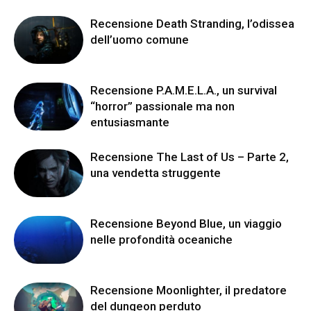
Recensione Death Stranding, l’odissea
dell’uomo comune
Recensione P.A.M.E.L.A., un survival
“horror” passionale ma non
entusiasmante
Recensione The Last of Us – Parte 2,
una vendetta struggente
Recensione Beyond Blue, un viaggio
nelle profondità oceaniche
Recensione Moonlighter, il predatore
del dungeon perduto