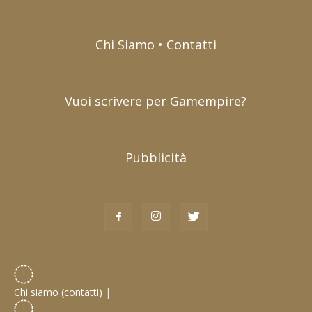
Chi Siamo • Contatti
Vuoi scrivere per Gamempire?
Pubblicità
Chi siamo (contatti)
|