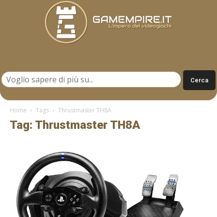
Gamempire.it
Home
Tags
Thrustmaster TH8A
Tag: Thrustmaster TH8A