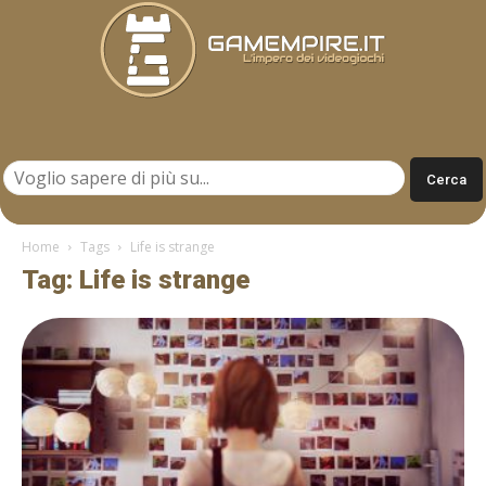
Gamempire.it
Home
Tags
Life is strange
Tag: Life is strange