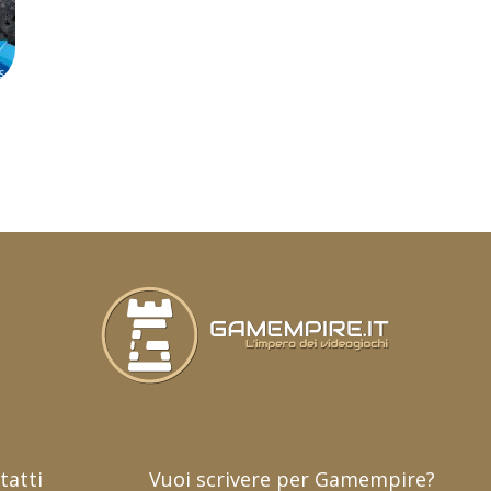
tatti
Vuoi scrivere per Gamempire?