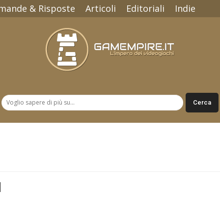
mande & Risposte
Articoli
Editoriali
Indie
Gamempire.it