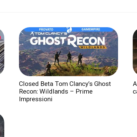
Closed Beta Tom Clancy’s Ghost
A
Recon: Wildlands – Prime
c
Impressioni