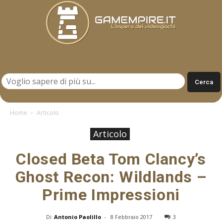
Gamempire.it
Home
Articolo
Articolo
Closed Beta Tom Clancy’s
Ghost Recon: Wildlands –
Prime Impressioni
Di
Antonio Paolillo
-
8 Febbraio 2017
3