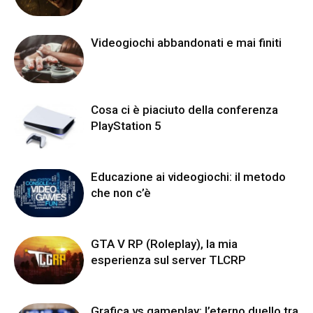
Videogiochi abbandonati e mai finiti
Cosa ci è piaciuto della conferenza
PlayStation 5
Educazione ai videogiochi: il metodo
che non c’è
GTA V RP (Roleplay), la mia
esperienza sul server TLCRP
Grafica vs gameplay: l’eterno duello tra