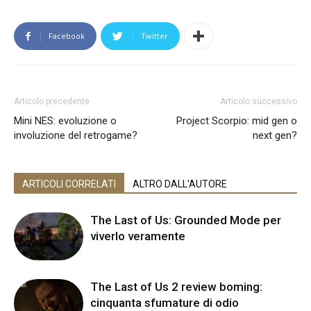
Facebook
Twitter
Articolo precedente
Articolo successivo
Mini NES: evoluzione o
Project Scorpio: mid gen o
involuzione del retrogame?
next gen?
ARTICOLI CORRELATI
ALTRO DALL'AUTORE
The Last of Us: Grounded Mode per
viverlo veramente
The Last of Us 2 review boming:
cinquanta sfumature di odio