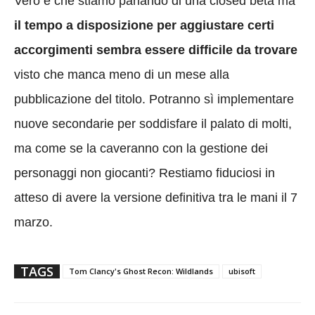
Vero è che stiamo parlando di una closed beta ma
il tempo a disposizione per aggiustare certi
accorgimenti sembra essere difficile da trovare
visto che manca meno di un mese alla
pubblicazione del titolo. Potranno sì implementare
nuove secondarie per soddisfare il palato di molti,
ma come se la caveranno con la gestione dei
personaggi non giocanti? Restiamo fiduciosi in
atteso di avere la versione definitiva tra le mani il 7
marzo.
TAGS
Tom Clancy's Ghost Recon: Wildlands
ubisoft