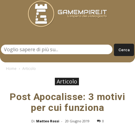
Gamempire.it
Home
Articolo
Articolo
Post Apocalisse: 3 motivi
per cui funziona
Di
Matteo Rossi
-
20 Giugno 2019
0