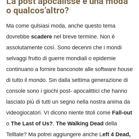
La post apocalisse è una moda
o qualcos’altro?
Ma come qulsiasi moda, anche questo tema
dovrebbe
scadere
nel breve termine. Non è
assolutamente così. Sono decenni che i mondi
selvaggi frutto di guerre mondiali o epidemie
continuano a fornire banconote alle software house
di tutto il mondo. Sin dalla settima generazione di
console sono i giochi post- apocalittici che hanno
lasciato più di tutti un segno nella nostra anima da
videogiocatori. VI dicono niente titoli come
Fall-out
o
The Last of Us?
.
The Walking Dead
della
Telltale? Ma potrei aggiungere anche L
eft 4 Dead,