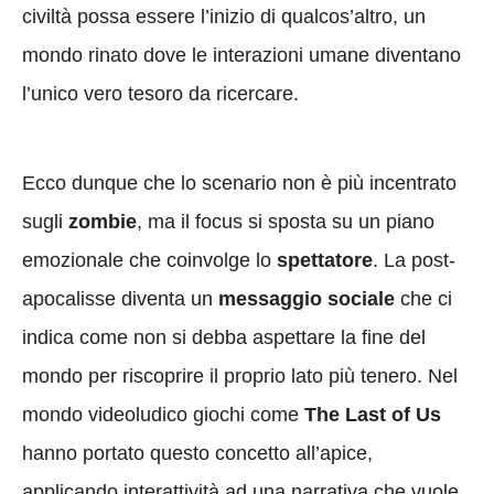
civiltà possa essere l’inizio di qualcos’altro, un
mondo rinato dove le interazioni umane diventano
l’unico vero tesoro da ricercare.
Ecco dunque che lo scenario non è più incentrato
sugli
zombie
, ma il focus si sposta su un piano
emozionale che coinvolge lo
spettatore
. La post-
apocalisse diventa un
messaggio sociale
che ci
indica come non si debba aspettare la fine del
mondo per riscoprire il proprio lato più tenero. Nel
mondo videoludico giochi come
The Last of Us
hanno portato questo concetto all’apice,
applicando interattività ad una narrativa che vuole