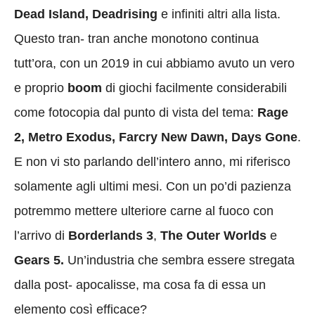
Dead Island, Deadrising
e infiniti altri alla lista.
Questo tran- tran anche monotono continua
tutt’ora, con un 2019 in cui abbiamo avuto un vero
e proprio
boom
di giochi facilmente considerabili
come fotocopia dal punto di vista del tema:
Rage
2, Metro Exodus, Farcry New Dawn, Days Gone
.
E non vi sto parlando dell’intero anno, mi riferisco
solamente agli ultimi mesi. Con un po’di pazienza
potremmo mettere ulteriore carne al fuoco con
l’arrivo di
Borderlands 3
,
The Outer Worlds
e
Gears 5.
Un’industria che sembra essere stregata
dalla post- apocalisse, ma cosa fa di essa un
elemento così efficace?