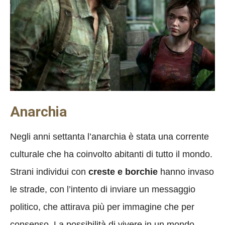
Anarchia
Negli anni settanta l’anarchia è stata una corrente
culturale che ha coinvolto abitanti di tutto il mondo.
Strani individui con
creste e borchie
hanno invaso
le strade, con l’intento di inviare un messaggio
politico, che attirava più per immagine che per
consenso. La possibilità di vivere in un mondo