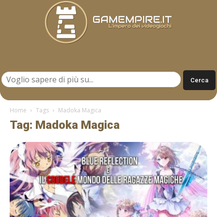
Gamempire.it
Home
Tags
Madoka Magica
Tag: Madoka Magica