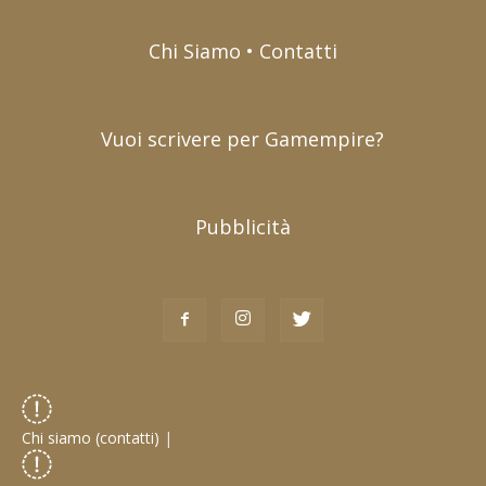
Chi Siamo • Contatti
Vuoi scrivere per Gamempire?
Pubblicità
Chi siamo (contatti)
|