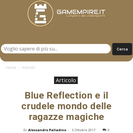
Gamempire.it
Home
Articolo
Articolo
Blue Reflection e il
crudele mondo delle
ragazze magiche
Di
Alessandro Palladino
-
5 Ottobre 2017
0