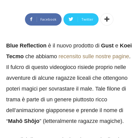
Facebook
Twitter
Blue Reflection
è il nuovo prodotto di
Gust
e
Koei
Tecmo
che abbiamo
recensito sulle nostre pagine
.
Il fulcro di questo videogioco risiede proprio nelle
avventure di alcune ragazze liceali che ottengono
poteri magici per sovrastare il male. Tale filone di
trama è parte di un genere piuttosto ricco
dell’animazione giapponese e prende il nome di
“
Mahō Shōjo
” (letteralmente ragazze magiche).