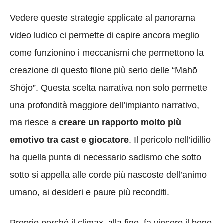
Vedere queste strategie applicate al panorama
video ludico ci permette di capire ancora meglio
come funzionino i meccanismi che permettono la
creazione di questo filone più serio delle “Mahō
Shōjo”. Questa scelta narrativa non solo permette
una profondità maggiore dell’impianto narrativo,
ma riesce a
creare un rapporto molto più
emotivo tra cast e giocatore
. Il pericolo nell’idillio
ha quella punta di necessario sadismo che sotto
sotto si appella alle corde più nascoste dell’animo
umano, ai desideri e paure più reconditi.
Proprio perché il climax, alla fine, fa vincere il bene