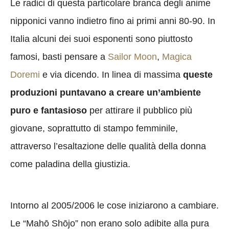
Le radici di questa particolare branca degli anime
nipponici vanno indietro fino ai primi anni 80-90. In
Italia alcuni dei suoi esponenti sono piuttosto
famosi, basti pensare a
Sailor Moon
,
Magica
Doremi
e via dicendo. In linea di massima
queste
produzioni puntavano a creare un’ambiente
puro e fantasioso
per attirare il pubblico più
giovane, soprattutto di stampo femminile,
attraverso l’esaltazione delle qualità della donna
come paladina della giustizia.
Intorno al 2005/2006 le cose iniziarono a cambiare.
Le “Mahō Shōjo” non erano solo adibite alla pura