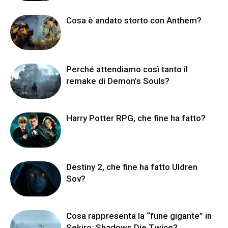
Cosa è andato storto con Anthem?
Perché attendiamo così tanto il
remake di Demon’s Souls?
Harry Potter RPG, che fine ha fatto?
Destiny 2, che fine ha fatto Uldren
Sov?
Cosa rappresenta la “fune gigante” in
Sekiro: Shadows Die Twice?