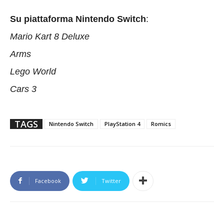
Su piattaforma Nintendo Switch
:
Mario Kart 8 Deluxe
Arms
Lego World
Cars 3
TAGS
Nintendo Switch
PlayStation 4
Romics
Facebook
Twitter