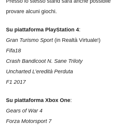
Presso lo stesso stand sarà anche possibile
provare alcuni giochi.
Su piattaforma PlayStation 4
:
Gran Turismo Sport
(in Realtà Virtuale!)
Fifa18
Crash Bandicoot N. Sane Triloty
Uncharted L’eredità Perduta
F1 2017
Su piattaforma Xbox One
:
Gears of War 4
Forza Motorsport 7