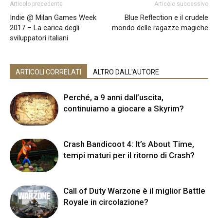
Articolo precedente
Articolo successivo
Indie @ Milan Games Week
Blue Reflection e il crudele
2017 – La carica degli
mondo delle ragazze magiche
sviluppatori italiani
ARTICOLI CORRELATI
ALTRO DALL'AUTORE
Perché, a 9 anni dall’uscita,
continuiamo a giocare a Skyrim?
Crash Bandicoot 4: It’s About Time,
tempi maturi per il ritorno di Crash?
Call of Duty Warzone è il miglior Battle
Royale in circolazione?