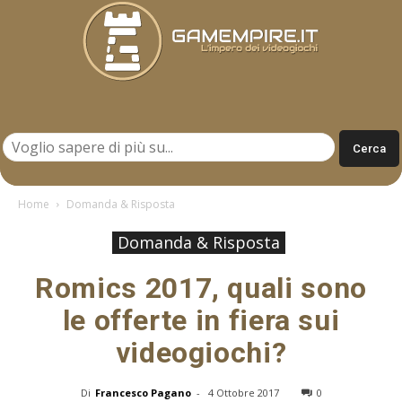
Gamempire.it
Home
Domanda & Risposta
Domanda & Risposta
Romics 2017, quali sono
le offerte in fiera sui
videogiochi?
Di
Francesco Pagano
-
4 Ottobre 2017
0