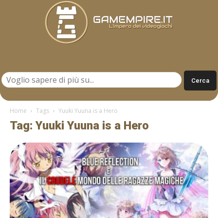
Gamempire.it
Home
Tags
Yuuki Yuuna is a Hero
Tag: Yuuki Yuuna is a Hero