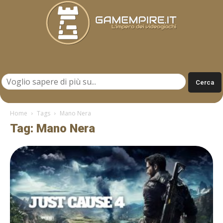
Gamempire.it
Home
Tags
Mano Nera
Tag: Mano Nera