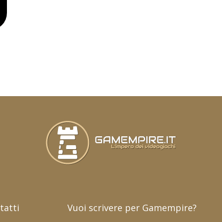
tatti
Vuoi scrivere per Gamempire?