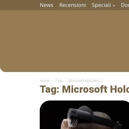
News
Recensioni
Speciali
Do
Home
Tags
Microsoft Hololens 2
Tag: Microsoft Hol