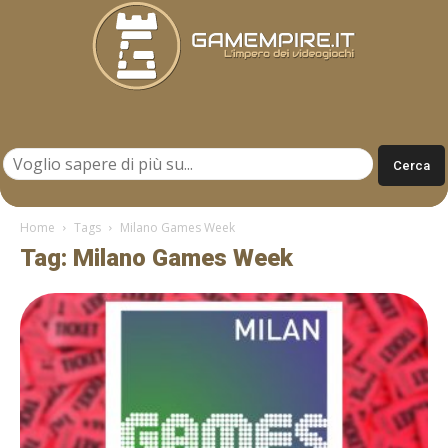
Gamempire.it
Home
Tags
Milano Games Week
Tag: Milano Games Week