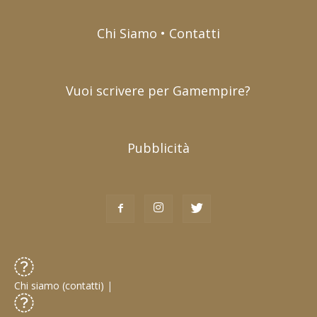
Chi Siamo • Contatti
Vuoi scrivere per Gamempire?
Pubblicità
Chi siamo (contatti)
|