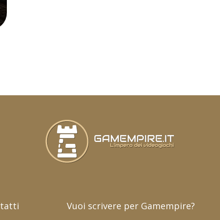
tatti
Vuoi scrivere per Gamempire?