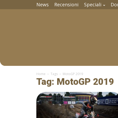
News
Recensioni
Speciali
Do
Home
Tags
MotoGP 2019
Tag: MotoGP 2019