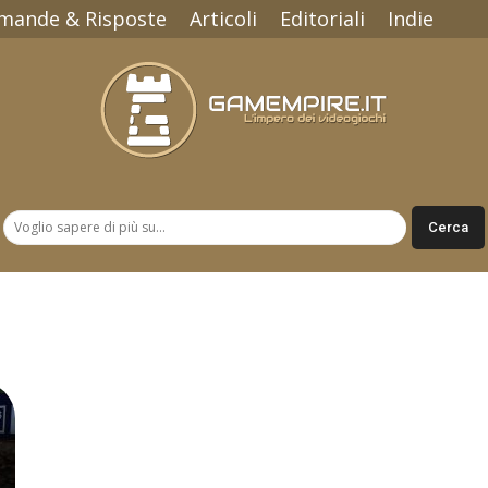
mande & Risposte
Articoli
Editoriali
Indie
Gamempire.it