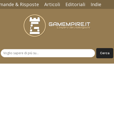
mande & Risposte
Articoli
Editoriali
Indie
Gamempire.it