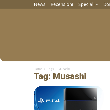
News
Recensioni
Speciali
Do
Home
Tags
Musashi
Tag: Musashi