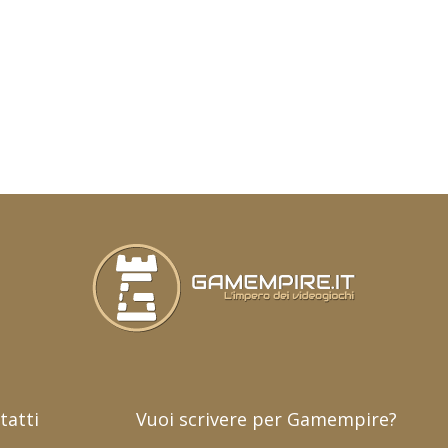
tatti
Vuoi scrivere per Gamempire?