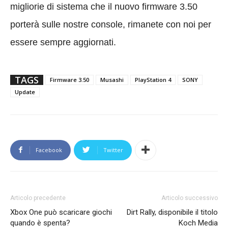
migliorie di sistema che il nuovo firmware 3.50
porterà sulle nostre console, rimanete con noi per
essere sempre aggiornati.
TAGS
Firmware 3.50
Musashi
PlayStation 4
SONY
Update
Facebook
Twitter
Articolo precedente
Articolo successivo
Xbox One può scaricare giochi
Dirt Rally, disponibile il titolo
quando è spenta?
Koch Media