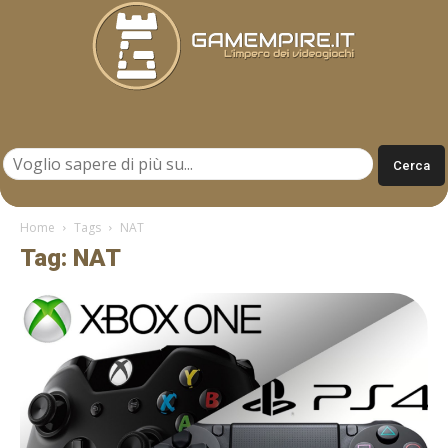
Gamempire.it
Home
Tags
NAT
Tag: NAT