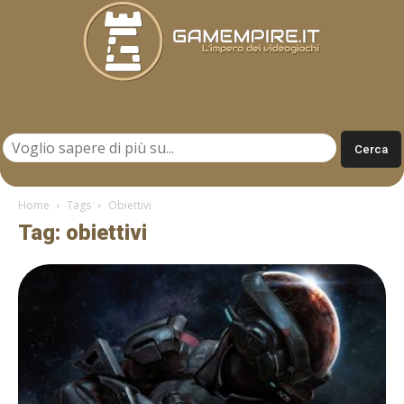
Gamempire.it
Home
Tags
Obiettivi
Tag: obiettivi