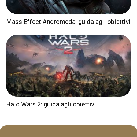
Mass Effect Andromeda: guida agli obiettivi
Halo Wars 2: guida agli obiettivi