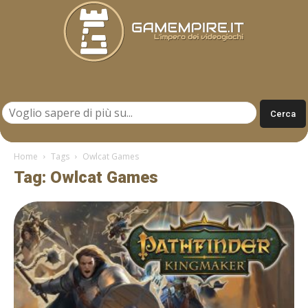
Gamempire.it
Home
Tags
Owlcat Games
Tag: Owlcat Games