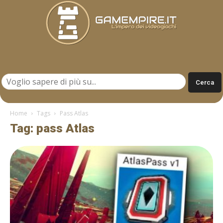
Gamempire.it
Home
Tags
Pass Atlas
Tag: pass Atlas