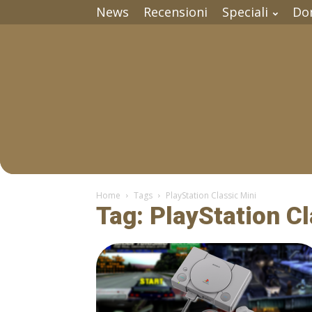
News
Recensioni
Speciali
Do
Home
Tags
PlayStation Classic Mini
Tag: PlayStation Cl