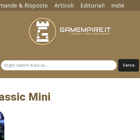
mande & Risposte
Articoli
Editoriali
Indie
Gamempire.it
assic Mini