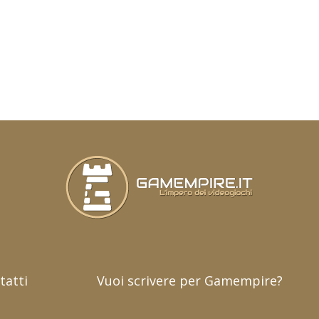
tatti
Vuoi scrivere per Gamempire?