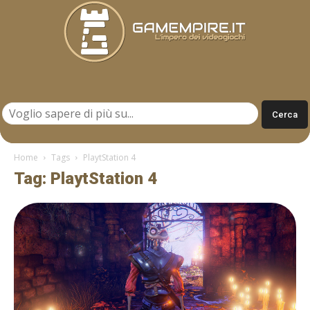
Gamempire.it
Home
Tags
PlaytStation 4
Tag: PlaytStation 4