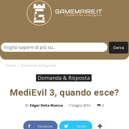
Gamempire.it
Home
Domanda & Risposta
Domanda & Risposta
MediEvil 3, quando esce?
Di
Edgar Della Monica
-
7 Giugno 2016
2
Facebook
Twitter