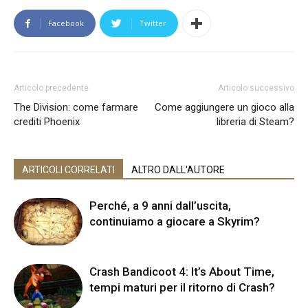
Facebook
Twitter
Articolo precedente
Articolo successivo
The Division: come farmare
Come aggiungere un gioco alla
crediti Phoenix
libreria di Steam?
ARTICOLI CORRELATI
ALTRO DALL'AUTORE
Perché, a 9 anni dall’uscita,
continuiamo a giocare a Skyrim?
Crash Bandicoot 4: It’s About Time,
tempi maturi per il ritorno di Crash?