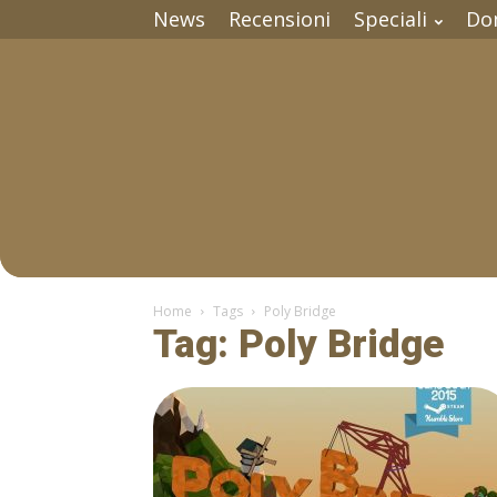
News
Recensioni
Speciali
Do
Home
Tags
Poly Bridge
Tag: Poly Bridge