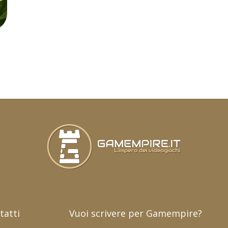
tatti
Vuoi scrivere per Gamempire?