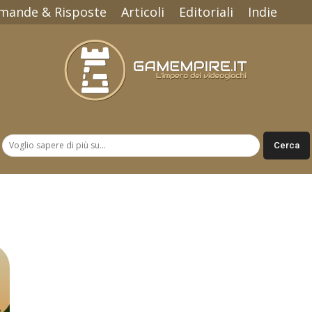
mande & Risposte
Articoli
Editoriali
Indie
Gamempire.it