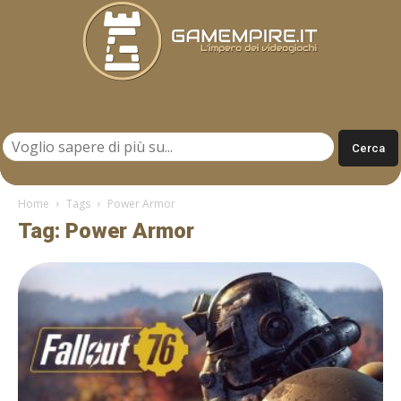
Gamempire.it
Home
Tags
Power Armor
Tag: Power Armor