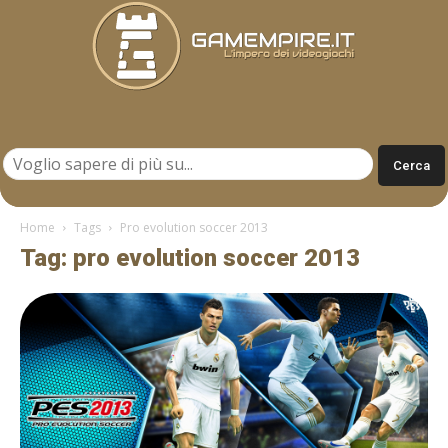
Gamempire.it
Home
Tags
Pro evolution soccer 2013
Tag: pro evolution soccer 2013