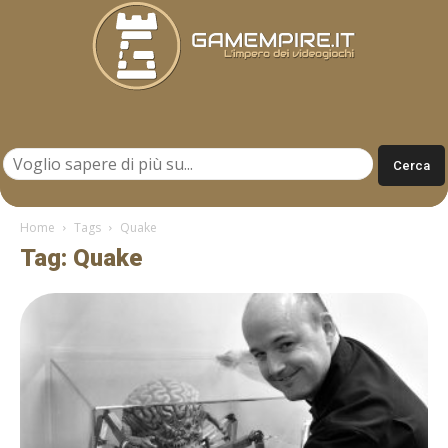
Gamempire.it
Home
Tags
Quake
Tag: Quake