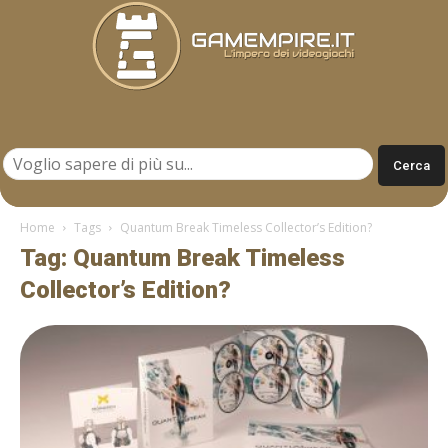
Gamempire.it
Home
Tags
Quantum Break Timeless Collector’s Edition?
Tag: Quantum Break Timeless
Collector’s Edition?