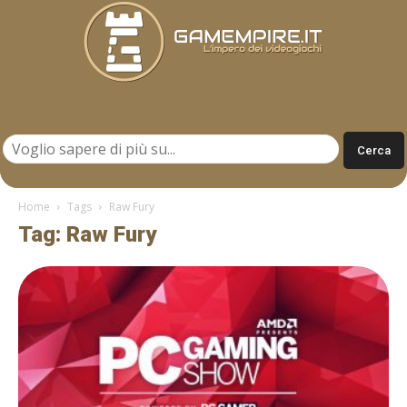
Gamempire.it
Home
Tags
Raw Fury
Tag: Raw Fury