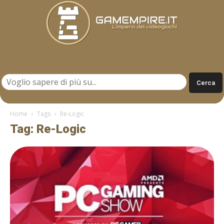
Gamempire.it
Home
Tags
Re-Logic
Tag: Re-Logic