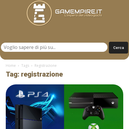
Gamempire.it
Home
Tags
Registrazione
Tag: registrazione