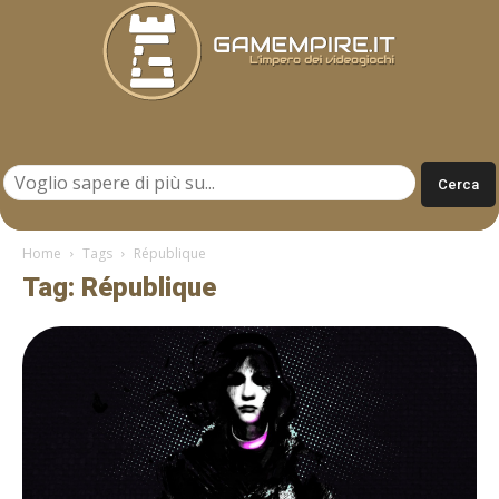
Gamempire.it
Home
Tags
République
Tag: République