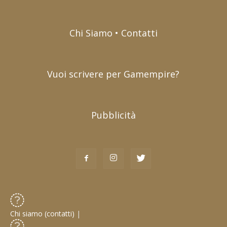
Chi Siamo • Contatti
Vuoi scrivere per Gamempire?
Pubblicità
Chi siamo (contatti)
|