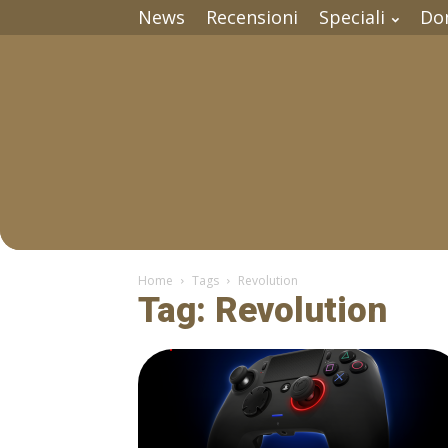
News
Recensioni
Speciali
Do
Home
Tags
Revolution
Tag: Revolution