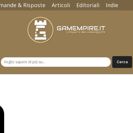
mande & Risposte
Articoli
Editoriali
Indie
Gamempire.it