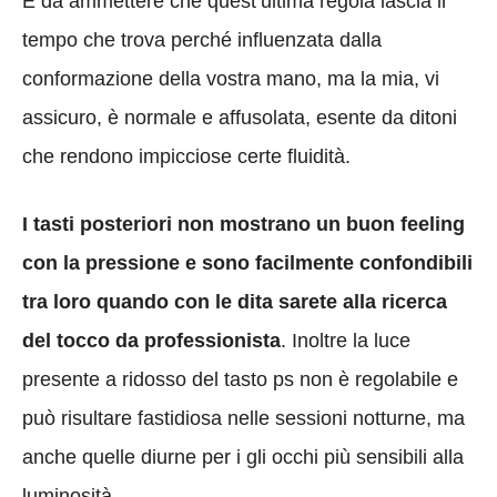
È da ammettere che quest’ultima regola lascia il
tempo che trova perché influenzata dalla
conformazione della vostra mano, ma la mia, vi
assicuro, è normale e affusolata, esente da ditoni
che rendono impicciose certe fluidità.
I tasti posteriori non mostrano un buon feeling
con la pressione e sono facilmente confondibili
tra loro quando con le dita sarete alla ricerca
del tocco da professionista
. Inoltre la luce
presente a ridosso del tasto ps non è regolabile e
può risultare fastidiosa nelle sessioni notturne, ma
anche quelle diurne per i gli occhi più sensibili alla
luminosità.