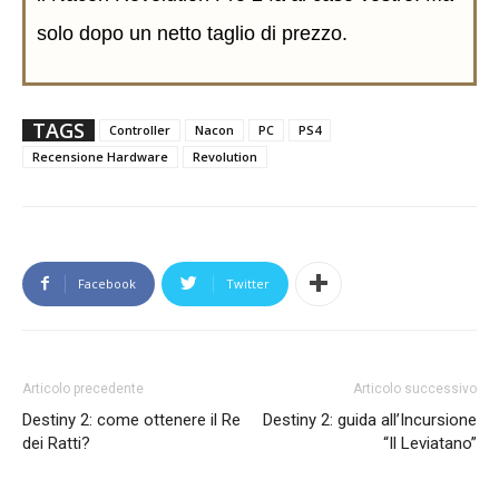
solo dopo un netto taglio di prezzo.
TAGS
Controller
Nacon
PC
PS4
Recensione Hardware
Revolution
Facebook
Twitter
Articolo precedente
Articolo successivo
Destiny 2: come ottenere il Re
Destiny 2: guida all’Incursione
dei Ratti?
“Il Leviatano”