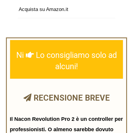
Acquista su Amazon.it
Ni
Lo consigliamo solo ad
alcuni!
RECENSIONE BREVE
Il Nacon Revolution Pro 2 è un controller per
professionisti. O almeno sarebbe dovuto