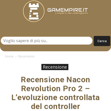
Gamempire.it
Home
Recensione
Recensione
Recensione Nacon
Revolution Pro 2 –
L’evoluzione controllata
del controller