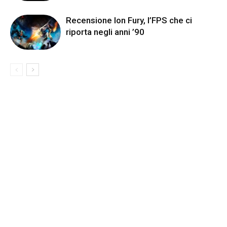
Recensione Ion Fury, l’FPS che ci
riporta negli anni ’90