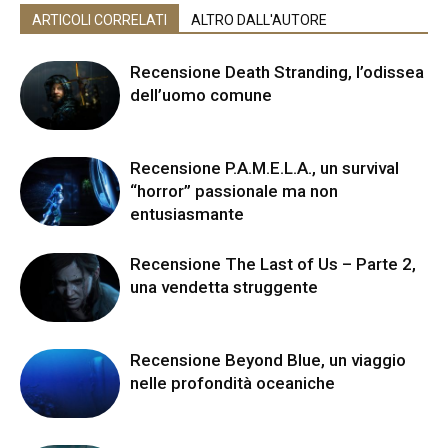
ARTICOLI CORRELATI
ALTRO DALL'AUTORE
Recensione Death Stranding, l’odissea
dell’uomo comune
Recensione P.A.M.E.L.A., un survival
“horror” passionale ma non
entusiasmante
Recensione The Last of Us – Parte 2,
una vendetta struggente
Recensione Beyond Blue, un viaggio
nelle profondità oceaniche